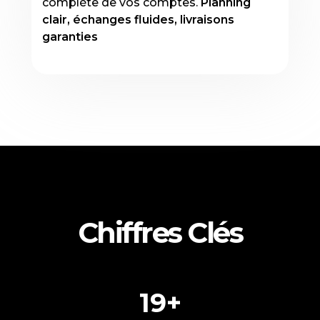
complète de vos comptes.
Planning
clair, échanges fluides, livraisons
garanties
Chiffres Clés
19+