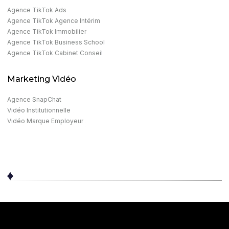
Agence TikTok Ads
Agence TikTok Agence Intérim
Agence TikTok Immobilier
Agence TikTok Business School
Agence TikTok Cabinet Conseil
Marketing Vidéo
Agence SnapChat
Vidéo Institutionnelle
Vidéo Marque Employeur