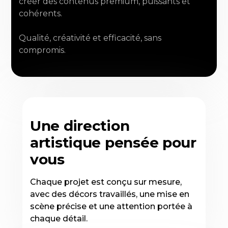
créer des contenus premium, puissants et
cohérents.
Qualité, créativité et efficacité, sans
compromis.
Une direction
artistique pensée pour
vous
Chaque projet est conçu sur mesure,
avec des décors travaillés, une mise en
scène précise et une attention portée à
chaque détail.