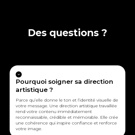
Des questions ?
Pourquoi soigner sa direction
artistique ?
Parce qu’elle donne le ton et l’identité visuelle de
votre message. Une direction artistique travaillée
rend votre contenu immédiatement
reconnaissable, crédible et mémorable. Elle crée
une cohérence qui inspire confiance et renforce
votre image.