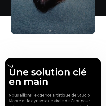
Une solution clé
en main
Nous allions l’exigence artistique de Studio
Moore et la dynamique virale de Capt pour