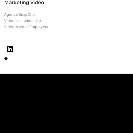
Marketing Vidéo
Agence SnapChat
Vidéo Institutionnelle
Vidéo Marque Employeur