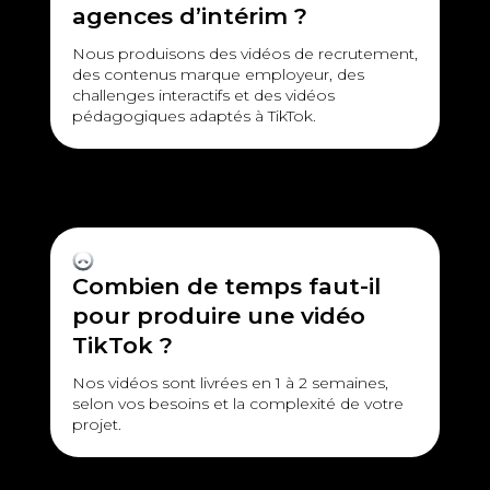
agences d’intérim ?
Nous produisons des vidéos de recrutement,
des contenus marque employeur, des
challenges interactifs et des vidéos
pédagogiques adaptés à TikTok.
Combien de temps faut-il
pour produire une vidéo
TikTok ?
Nos vidéos sont livrées en 1 à 2 semaines,
selon vos besoins et la complexité de votre
projet.