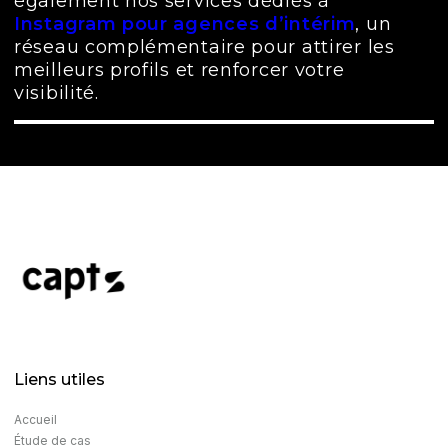
également nos services dédiés à
Instagram pour agences d’intérim
, un
réseau complémentaire pour attirer les
meilleurs profils et renforcer votre
visibilité.
Liens utiles
Accueil
Étude de cas