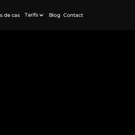
Tarifs
s de cas
Blog
Contact