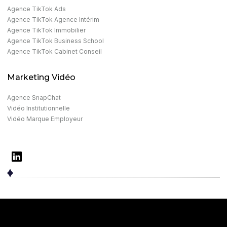
Agence TikTok Ads
Agence TikTok Agence Intérim
Agence TikTok Immobilier
Agence TikTok Business School
Agence TikTok Cabinet Conseil
Marketing Vidéo
Agence SnapChat
Vidéo Institutionnelle
Vidéo Marque Employeur