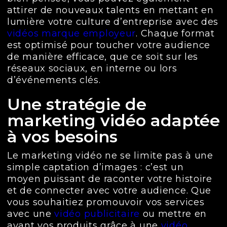
attirer de nouveaux talents en mettant en
lumière votre culture d’entreprise avec des
vidéos marque employeur
. Chaque format
est optimisé pour toucher votre audience
de manière efficace, que ce soit sur les
réseaux sociaux, en interne ou lors
d’événements clés.
Une stratégie de
marketing vidéo adaptée
à vos besoins
Le marketing vidéo ne se limite pas à une
simple captation d’images : c’est un
moyen puissant de raconter votre histoire
et de connecter avec votre audience. Que
vous souhaitiez promouvoir vos services
avec une
vidéo publicitaire
ou mettre en
avant vos produits grâce à une
vidéo