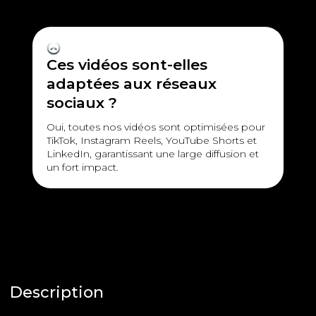
Ces vidéos sont-elles
adaptées aux réseaux
sociaux ?
Oui, toutes nos vidéos sont optimisées pour
TikTok, Instagram Reels, YouTube Shorts et
LinkedIn, garantissant une large diffusion et
un fort impact.
Description