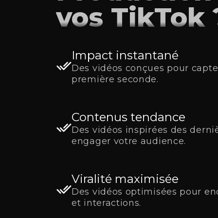
vos TikTok 
Impact instantané
Des vidéos conçues pour capter
première seconde.
Contenus tendance
Des vidéos inspirées des dern
engager votre audience.
Viralité maximisée
Des vidéos optimisées pour en
et interactions.