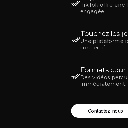
TikTok offre une
engagée.
Touchez les j
Une plateforme i
connecté.
Formats court
Des vidéos percu
immédiatement.
Contactez-nous