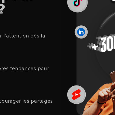
?
 l’attention dès la
ières tendances pour
courager les partages