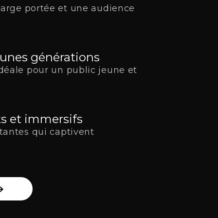
 large portée et une audience
eunes générations
déale pour un public jeune et
s et immersifs
tantes qui captivent