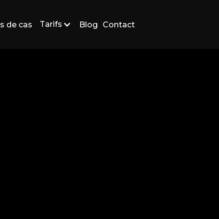
Tarifs
s de cas
Blog
Contact