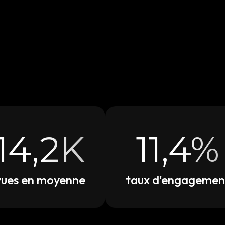
14,2K
11,4%
vues en moyenne
taux d'engagemen