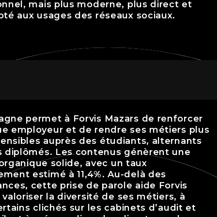
onnel, mais plus moderne, plus direct et
pté aux usages des réseaux sociaux.
gne permet à Forvis Mazars de renforcer
e employeur et de rendre ses métiers plus
nsibles auprès des étudiants, alternants
s diplômés. Les contenus génèrent une
é organique solide, avec un taux
ment estimé à 11,4%. Au-delà des
nces, cette prise de parole aide Forvis
valoriser la diversité de ses métiers, à
rtains clichés sur les cabinets d’audit et