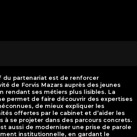
f du partenariat est de renforcer
ivité de Forvis Mazars auprès des jeunes
n rendant ses métiers plus lisibles. La
 permet de faire découvrir des expertises
méconnues, de mieux expliquer les
tés offertes par le cabinet et d’aider les
s à se projeter dans des parcours concrets.
est aussi de moderniser une prise de parole
ement institutionnelle, en gardant le