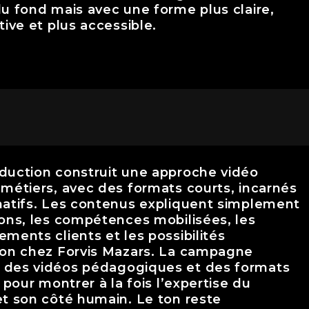
du fond mais avec une forme plus claire,
tive et plus accessible.
duction construit une approche vidéo
 métiers, avec des formats courts, incarnés
matifs. Les contenus expliquent simplement
ions, les compétences mobilisées, les
ements clients et les possibilités
ion chez Forvis Mazars. La campagne
des vidéos pédagogiques et des formats
l pour montrer à la fois l’expertise du
et son côté humain. Le ton reste