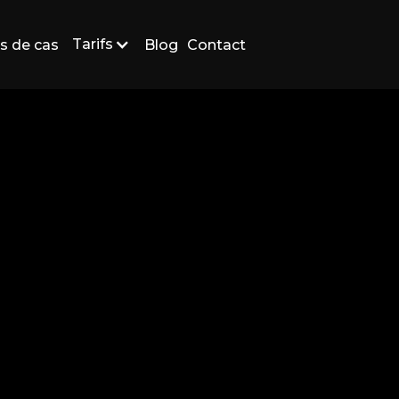
Tarifs
s de cas
Blog
Contact