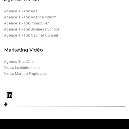
Agence TikTok Ads
Agence TikTok Agence Intérim
Agence TikTok Immobilier
Agence TikTok Business School
Agence TikTok Cabinet Conseil
Marketing Vidéo
Agence SnapChat
Vidéo Institutionnelle
Vidéo Marque Employeur