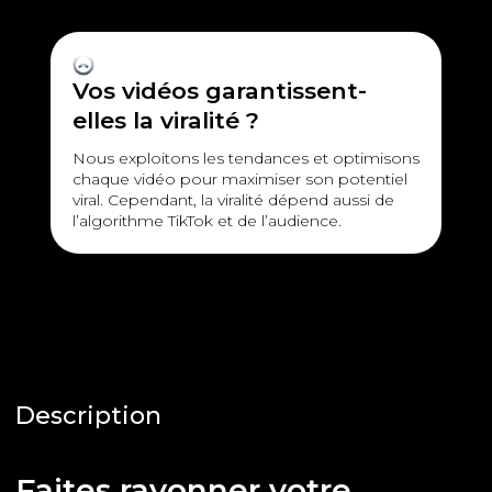
Vos vidéos garantissent-
elles la viralité ?
Nous exploitons les tendances et optimisons
chaque vidéo pour maximiser son potentiel
viral. Cependant, la viralité dépend aussi de
l’algorithme TikTok et de l’audience.
Description
Faites rayonner votre